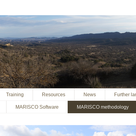
Training
Resources
News
Further l
MARISCO Software
MARISCO methodology