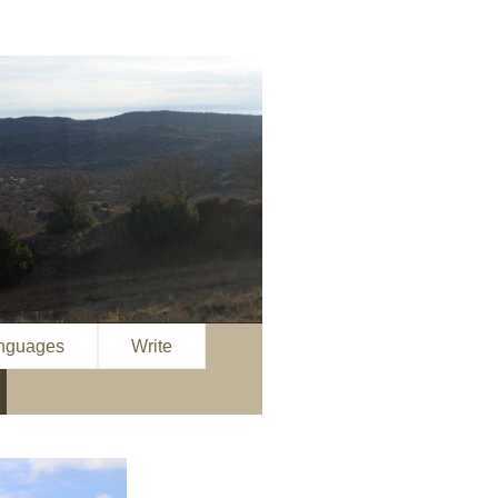
anguages
Write