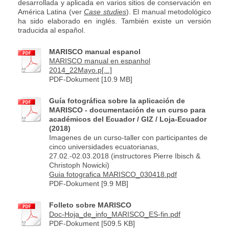
desarrollada y aplicada en varios sitios de conservación en
América Latina (ver
Case studies
). El manual metodológico
ha sido elaborado en inglés. También existe un versión
traducida al español.
MARISCO manual espanol
MARISCO manual en espanhol
2014_22Mayo.p[...]
PDF-Dokument [10.9 MB]
Guía fotográfica sobre la aplicación de
MARISCO - documentación de un curso para
académicos del Ecuador / GIZ / Loja-Ecuador
(2018)
Imagenes de un curso-taller con participantes de
cinco universidades ecuatorianas,
27.02.-02.03.2018 (instructores Pierre Ibisch &
Christoph Nowicki)
Guia fotografica MARISCO_030418.pdf
PDF-Dokument [9.9 MB]
Folleto sobre MARISCO
Doc-Hoja_de_info_MARISCO_ES-fin.pdf
PDF-Dokument [509.5 KB]